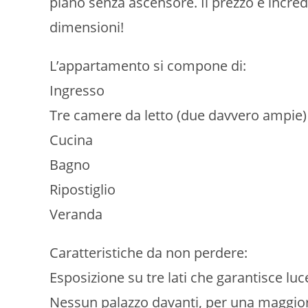
piano senza ascensore. Il prezzo è incred
dimensioni!
L’appartamento si compone di:
Ingresso
Tre camere da letto (due davvero ampie)
Cucina
Bagno
Ripostiglio
Veranda
Caratteristiche da non perdere:
Esposizione su tre lati che garantisce luce
Nessun palazzo davanti, per una maggiore