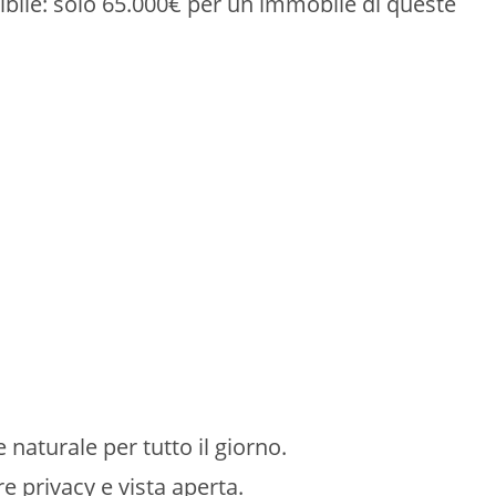
ibile: solo 65.000€ per un immobile di queste
 naturale per tutto il giorno.
 privacy e vista aperta.