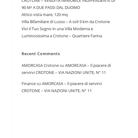
CROTONE – VENDITA IMMOBILE INDIPENDENTE DI
90 M² A DUE PASSI DAL DUOMO
Attico vista mare, 120 mq
Villa Bifamiliare di Lusso – A soli 9 km da Crotone
Vivi il Tuo Sogno in una Villa Moderna e
Luminosissima a Crotone – Quartiere Farina
Recent Comments
AMORCASA Crotone
su
AMORCASA – Il piacere di
servirvi CROTONE – VIA NAZIONI UNITE, N° 11
Finance
su
AMORCASA – Il piacere di servirvi
CROTONE – VIA NAZIONI UNITE, N° 11