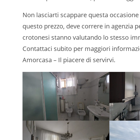
Non lasciarti scappare questa occasione 
questo prezzo, deve correre in agenzia per 
crotonesi stanno valutando lo stesso im
Contattaci subito per maggiori informazio
Amorcasa – Il piacere di servirvi.