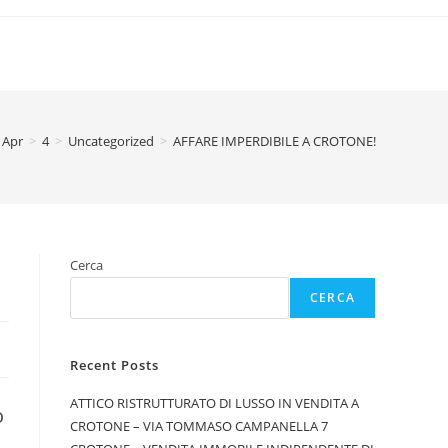
Apr
>
4
>
Uncategorized
>
AFFARE IMPERDIBILE A CROTONE!
Cerca
CERCA
Recent Posts
ATTICO RISTRUTTURATO DI LUSSO IN VENDITA A
o
CROTONE – VIA TOMMASO CAMPANELLA 7